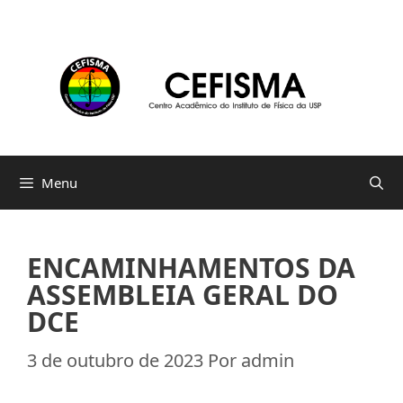
Pular
para
o
conteúdo
Menu
ENCAMINHAMENTOS DA
ASSEMBLEIA GERAL DO
DCE
3 de outubro de 2023
Por
admin