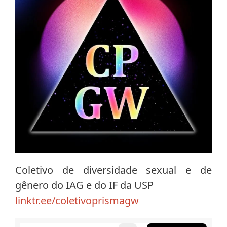
Coletivo de diversidade sexual e de
gênero do IAG e do IF da USP
linktr.ee/coletivoprismagw