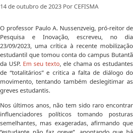
14 de outubro de 2023
Por
CEFISMA
O professor Paulo A. Nussenzveig, pró-reitor de
Pesquisa e Inovação
,
escreveu, no di
23/09/2023, uma crítica à recente mobilização
estudantil que tomou conta do campus Butantã
da USP.
Em seu texto
, ele chama os estudantes
de “totalitários” e critica a falta de diálogo do
movimento, tentando também deslegitimar as
greves estudantis.
Nos últimos anos, não tem sido raro encontrar
influenciadores políticos tomando posturas
semelhantes, mas exageradas, afirmando que
“estudante não faz greve”, apontando que há