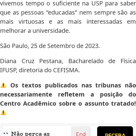
vivemos tempo o suficiente na USP para saber
que as pessoas “educadas” nem sempre são as
mais virtuosas e as mais interessadas em
melhorar a universidade.
São Paulo, 25 de Setembro de 2023.
Diana Cruz Pestana, Bacharelado de Física
IFUSP, diretoria do CEFISMA.
Os textos publicados nas tribunas não
necessariamente refletem a posição do
Centro Acadêmico sobre o assunto tratado!
Endereço
Não perca as
de