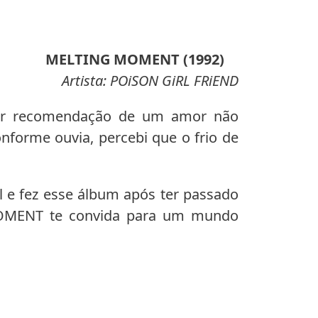
MELTING MOMENT (1992)
Artista: POiSON GiRL FRiEND
 por recomendação de um amor não
onforme ouvia, percebi que o frio de
l e fez esse álbum após ter passado
MOMENT te convida para um mundo