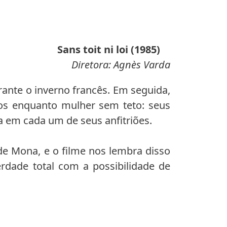
Sans toit ni loi (1985)
Diretora: Agnès Varda
ante o inverno francês. Em seguida,
os enquanto mulher sem teto: seus
a em cada um de seus anfitriões.
e Mona, e o filme nos lembra disso
rdade total com a possibilidade de