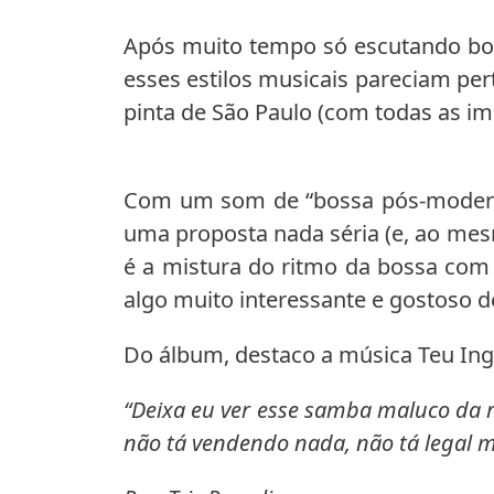
Após muito tempo só escutando bos
esses estilos musicais pareciam pe
pinta de São Paulo (com todas as im
Com um som de “bossa pós-moderna”
uma proposta nada séria (e, ao mes
é a mistura do ritmo da bossa com 
algo muito interessante e gostoso de
Do álbum, destaco a música Teu In
“Deixa eu ver esse samba maluco da 
não tá vendendo nada, não tá legal 