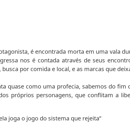
rotagonista, é encontrada morta em uma vala dur
gressa nos é contada através de seus encontr
busca por comida e local, e as marcas que deix
nta quase como uma profecia, sabemos do fim d
dos próprios personagens, que conflitam a libe
, ela joga o jogo do sistema que rejeita”