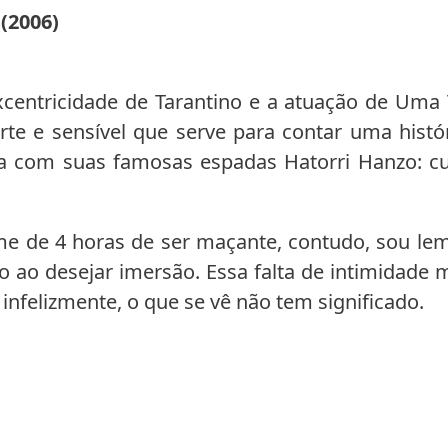
 (2006)
xcentricidade de Tarantino e a atuação de Uma
e e sensível que serve para contar uma histó
a com suas famosas espadas Hatorri Hanzo: cul
ilme de 4 horas de ser maçante, contudo, sou l
o ao desejar imersão. Essa falta de intimidade m
 infelizmente, o que se vê não tem significado.