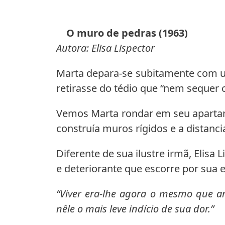
O muro de pedras (1963)
Autora: Elisa Lispector
Marta depara-se subitamente com u
retirasse do tédio que “nem sequer
Vemos Marta rondar em seu apartame
construía muros rígidos e a distancia
Diferente de sua ilustre irmã, Elis
e deteriorante que escorre por sua 
“Viver era-lhe agora o mesmo que a
nêle o mais leve indício de sua dor.”