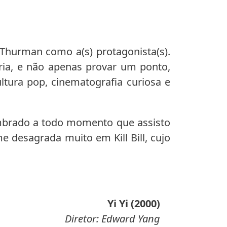
 Thurman como a(s) protagonista(s).
ria, e não apenas provar um ponto,
tura pop, cinematografia curiosa e
embrado a todo momento que assisto
e desagrada muito em Kill Bill, cujo
Yi Yi (2000)
Diretor: Edward Yang