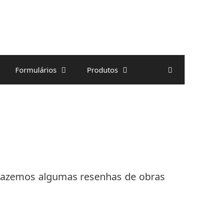
Formulários
Produtos
trazemos algumas resenhas de obras