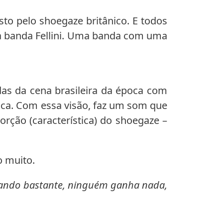
o pelo shoegaze britânico. E todos
 a banda Fellini. Uma banda com uma
s da cena brasileira da época com
ica. Com essa visão, faz um som que
rção (característica) do shoegaze –
 muito.
ncando bastante, ninguém ganha nada,