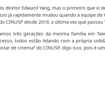
 pelo diretor Edward Yang, mas o primeiro que vi d
 isso já rapidamente mudou quando a equipe do 
do CINUSP desde 2019, a última vez que passou Yi
mos três gerações da mesma família em Tai
sso, todos estão lidando com a própria solidão
star de cinema” do CINUSP, digo isso, pois é um