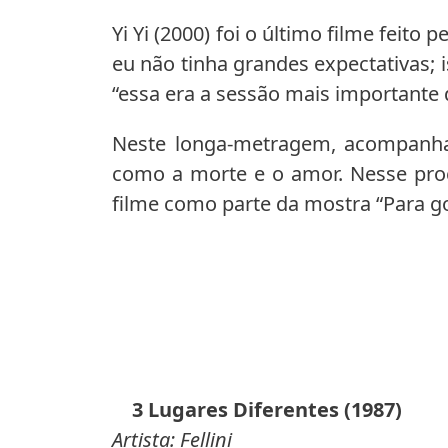
Yi Yi (2000) foi o último filme feito
eu não tinha grandes expectativas;
“essa era a sessão mais importante 
Neste longa-metragem, acompanha
como a morte e o amor. Nesse proce
filme como parte da mostra “Para go
3 Lugares Diferentes (1987)
Artista: Fellini