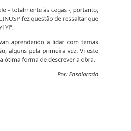
ele – totalmente às cegas -, portanto,
CINUSP fez questão de ressaltar que
 Yi”.
wan aprendendo a lidar com temas
, alguns pela primeira vez. Vi este
a ótima forma de descrever a obra.
Por: Ensolarado