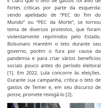
É claro que o teto de gastos foi alvo de
fortes críticas por parte da esquerda:
sendo apelidado de “PEC do fim do
Mundo” ou “PEC da Morte”, se tornou
tema de diversos protestos, que foram
violentamente reprimidos pelo Estado.
Bolsonaro mantém o teto durante seu
governo, porém o fura por causa da
pandemia e para criar vários benefícios
sociais pouco antes do período eleitoral
[1]. Em 2022, Lula concorre às eleições.
Durante sua campanha, critica o teto de
gastos de Temer e, em seu discurso de
posse, promete revogá-lo [2].