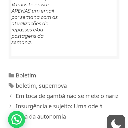
Vamos te enviar
APENAS um email
por semana com as
atualizações de
repasses e/ou
postagens da
semana.
Categorias
Boletim
Tags
boletim
,
supernova
Em toca de gambá não se mete o nariz
Insurgência e sujeito: Uma ode à
política da autonomia