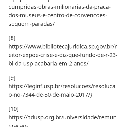
cumpridas-obras-milionarias-da-praca-
dos-museus-e-centro-de-convencoes-
seguem-paradas/
[8]
https://www.bibliotecajuridica.sp.gov.br/r
eitor-expoe-crise-e-diz-que-fundo-de-r-23-
bi-da-usp-acabaria-em-2-anos/
[9]
https://leginf.usp.br/resolucoes/resoluca
o-no-7344-de-30-de-maio-2017/}
[10]
https://adusp.org.br/universidade/remun
eracao-