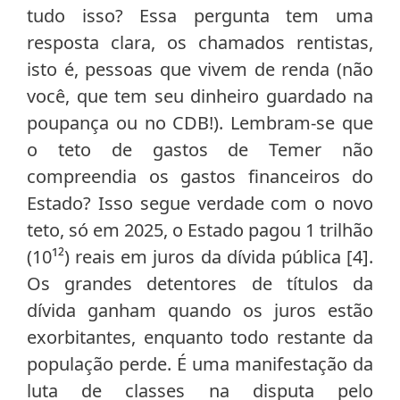
tudo isso? Essa pergunta tem uma
resposta clara, os chamados rentistas,
isto é, pessoas que vivem de renda (não
você, que tem seu dinheiro guardado na
poupança ou no CDB!). Lembram-se que
o teto de gastos de Temer não
compreendia os gastos financeiros do
Estado? Isso segue verdade com o novo
teto, só em 2025, o Estado pagou 1 trilhão
(10¹²) reais em juros da dívida pública [4].
Os grandes detentores de títulos da
dívida ganham quando os juros estão
exorbitantes, enquanto todo restante da
população perde. É uma manifestação da
luta de classes na disputa pelo