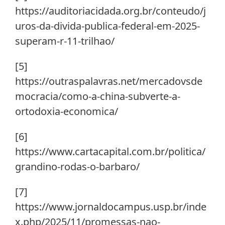
https://auditoriacidada.org.br/conteudo/j
uros-da-divida-publica-federal-em-2025-
superam-r-11-trilhao/
[5]
https://outraspalavras.net/mercadovsde
mocracia/como-a-china-subverte-a-
ortodoxia-economica/
[6]
https://www.cartacapital.com.br/politica/
grandino-rodas-o-barbaro/
[7]
https://www.jornaldocampus.usp.br/inde
x.php/2025/11/promessas-nao-