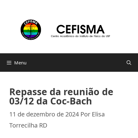
Pular
para
o
conteúdo
Menu
Repasse da reunião de
03/12 da Coc-Bach
11 de dezembro de 2024
Por
Elisa
Torrecilha RD