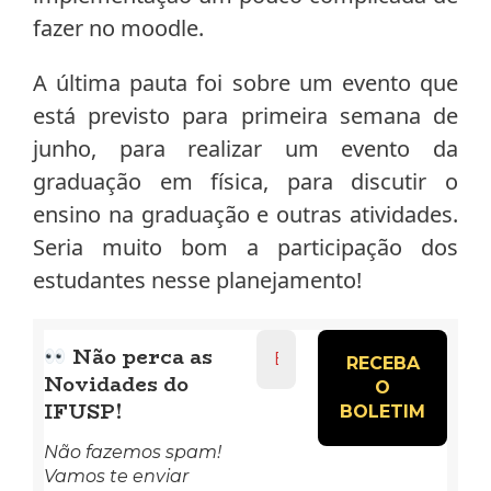
fazer no moodle.
A última pauta foi sobre um evento que
está previsto para primeira semana de
junho, para realizar um evento da
graduação em física, para discutir o
ensino na graduação e outras atividades.
Seria muito bom a participação dos
estudantes nesse planejamento!
Endereço
Não perca as
de
Novidades do
e-
mail
IFUSP!
*
Não fazemos spam!
Vamos te enviar