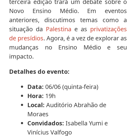
terceira edição trará um debate sobre o
Novo Ensino Médio. Em eventos
anteriores, discutimos temas como a
situação da
Palestina
e as
privatizações
de presídios
. Agora, é a vez de explorar as
mudanças no Ensino Médio e seu
impacto.
Detalhes do evento:
Data:
06/06 (quinta-feira)
Hora:
19h
Local:
Auditório Abrahão de
Moraes
Convidados:
Isabella Yumi e
Vinícius Valfogo