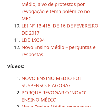
Médio, alvo de protestos por
revogação e tema polêmico no
MEC
LEI Nº 13.415, DE 16 DE FEVEREIRO
DE 2017
LDB L9394
Novo Ensino Médio – perguntas e
respostas
Vídeos:
NOVO ENSINO MÉDIO FOI
SUSPENSO. E AGORA?
PORQUE REVOGAR O ‘NOVO’
ENSINO MÉDIO
Novo Ensino Médio: revogar ou