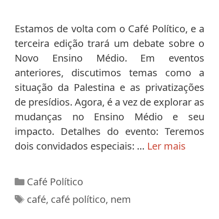
Estamos de volta com o Café Político, e a
terceira edição trará um debate sobre o
Novo Ensino Médio. Em eventos
anteriores, discutimos temas como a
situação da Palestina e as privatizações
de presídios. Agora, é a vez de explorar as
mudanças no Ensino Médio e seu
impacto. Detalhes do evento: Teremos
dois convidados especiais: …
Ler mais
Categorias
Café Político
Tags
café
,
café político
,
nem