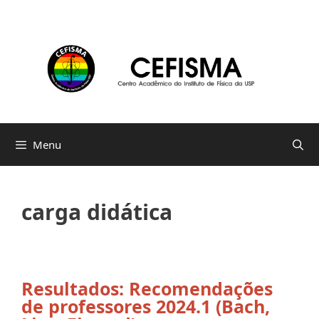
Pular
para
o
conteúdo
Menu
carga didática
Resultados: Recomendações
de professores 2024.1 (Bach,