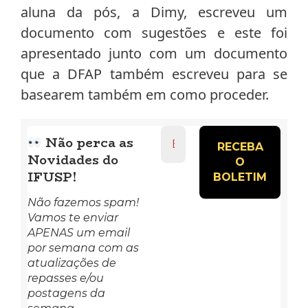
aluna da pós, a Dimy, escreveu um
documento com sugestões e este foi
apresentado junto com um documento
que a DFAP também escreveu para se
basearem também em como proceder.
Endereço
Não perca as
de
Novidades do
e-
mail
IFUSP!
*
Não fazemos spam!
Vamos te enviar
APENAS um email
por semana com as
atualizações de
repasses e/ou
postagens da