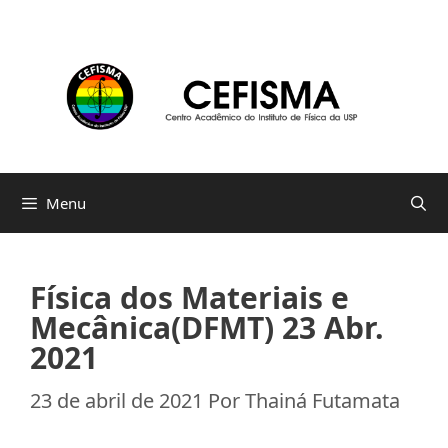
Pular
para
o
conteúdo
Menu
Física dos Materiais e
Mecânica(DFMT) 23 Abr.
2021
23 de abril de 2021
Por
Thainá Futamata