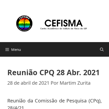
Pular
para
o
conteúdo
Menu
Reunião CPQ 28 Abr. 2021
28 de abril de 2021
Por
Martim Zurita
Reunião da Comissão de Pesquisa (CPq),
28/4/21