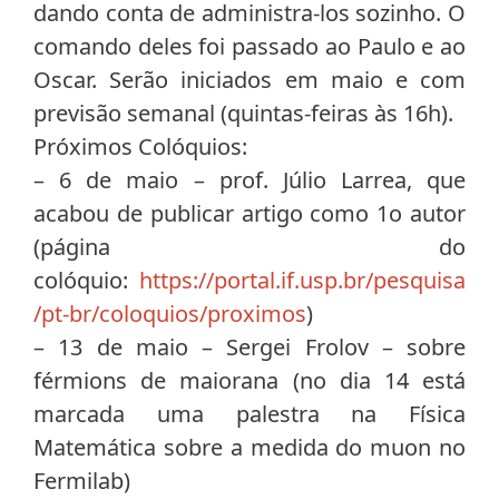
dando conta de administra-los sozinho. O
comando deles foi passado ao Paulo e ao
Oscar. Serão iniciados em maio e com
previsão semanal (quintas-feiras às 16h).
Próximos Colóquios:
– 6 de maio – prof. Júlio Larrea, que
acabou de publicar artigo como 1o autor
(página do
colóquio:
https://portal.if.usp.br/pesquisa
/pt-br/coloquios/proximos
)
– 13 de maio – Sergei Frolov – sobre
férmions de maiorana (no dia 14 está
marcada uma palestra na Física
Matemática sobre a medida do muon no
Fermilab)