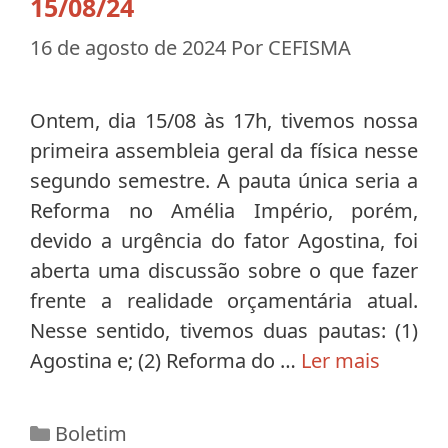
15/08/24
16 de agosto de 2024
Por
CEFISMA
Ontem, dia 15/08 às 17h, tivemos nossa
primeira assembleia geral da física nesse
segundo semestre. A pauta única seria a
Reforma no Amélia Império, porém,
devido a urgência do fator Agostina, foi
aberta uma discussão sobre o que fazer
frente a realidade orçamentária atual.
Nesse sentido, tivemos duas pautas: (1)
Agostina e; (2) Reforma do …
Ler mais
Categorias
Boletim