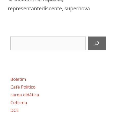
representantediscente
,
supernova
Pesquisar
Boletim
Café Político
carga didática
Cefisma
DCE