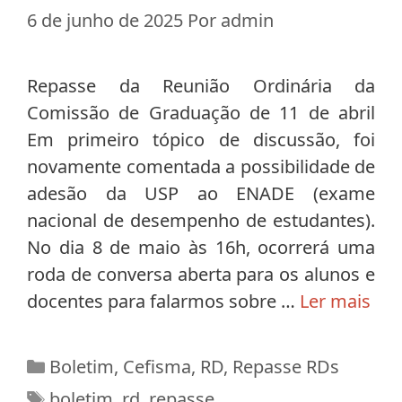
6 de junho de 2025
Por
admin
Repasse da Reunião Ordinária da
Comissão de Graduação de 11 de abril
Em primeiro tópico de discussão, foi
novamente comentada a possibilidade de
adesão da USP ao ENADE (exame
nacional de desempenho de estudantes).
No dia 8 de maio às 16h, ocorrerá uma
roda de conversa aberta para os alunos e
docentes para falarmos sobre …
Ler mais
Categorias
Boletim
,
Cefisma
,
RD
,
Repasse RDs
Tags
boletim
,
rd
,
repasse
,