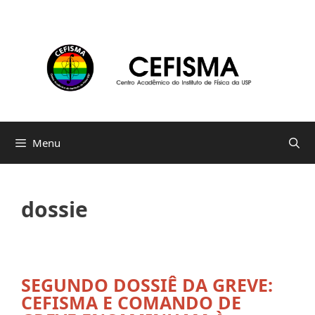
Pular
para
o
conteúdo
Menu
dossie
SEGUNDO DOSSIÊ DA GREVE:
CEFISMA E COMANDO DE